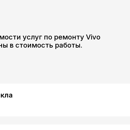
мости услуг по ремонту
Vivo
ны в стоимость работы.
екла