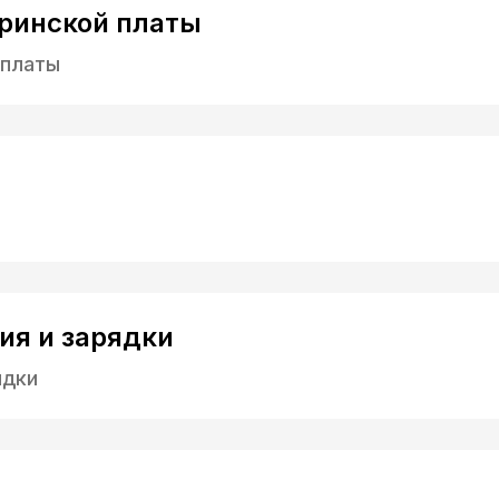
ринской платы
 платы
ия и зарядки
ядки