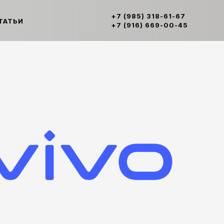
+7 (985) 318-61-67
ТАТЬИ
+7 (916) 669-00-45