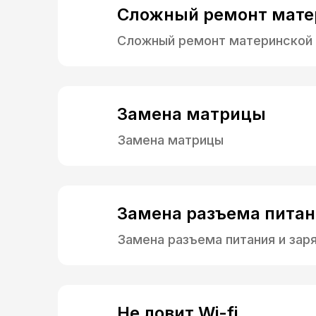
Сложный ремонт мате
Сложный ремонт материнской
Замена матрицы
Замена матрицы
Замена разъема питан
Замена разъема питания и зар
Не ловит Wi-fi