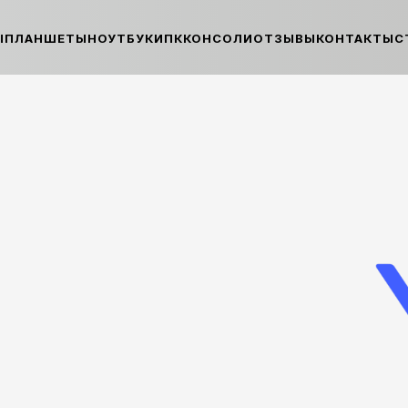
Ы
ПЛАНШЕТЫ
НОУТБУКИ
ПК
КОНСОЛИ
ОТЗЫВЫ
КОНТАКТЫ
С