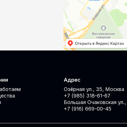
нии
Адрес
работаем
Озёрная ул., 35, Москва
ества
+7 (985) 318-61-67
ы
Большая Очаковская ул.,
+7 (916) 669-00-45